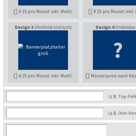
€ 15 pro Monat inkl. MwSt.
€ 25 pro Monat inkl.
Design 3
(Vollbild statisch)
Design 4
(Individuel
?
€ 25 pro Monat inkl. MwSt.
Monatspreis nach Ab
(z.B. Top-Fe
(z.B. Ihre-H