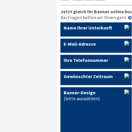
Jetzt gleich Ihr Banner online bu
Bei Fragen helfen wir Ihnen gern
Name Ihrer Unterkunft
E-Mail-Adresse
Ihre Telefonnummer
Gewünschter Zeitraum
Banner-Design
(bitte auswählen)