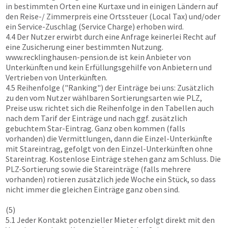
in bestimmten Orten eine Kurtaxe und in einigen Ländern auf
den Reise-/ Zimmerpreis eine Ortssteuer (Local Tax) und/oder
ein Service-Zuschlag (Service Charge) erhoben wird.
4.4 Der Nutzer erwirbt durch eine Anfrage keinerlei Recht auf
eine Zusicherung einer bestimmten Nutzung.
www.recklinghausen-pension.de
ist kein Anbieter von
Unterkünften und kein Erfüllungsgehilfe von Anbietern und
Vertrieben von Unterkünften.
4.5 Reihenfolge ("Ranking") der Einträge bei uns: Zusätzlich
zu den vom Nutzer wählbaren Sortierungsarten wie PLZ,
Preise usw. richtet sich die Reihenfolge in den Tabellen auch
nach dem Tarif der Einträge und nach ggf. zusätzlich
gebuchtem Star-Eintrag. Ganz oben kommen (falls
vorhanden) die Vermittlungen, dann die Einzel-Unterkünfte
mit Stareintrag, gefolgt von den Einzel-Unterkünften ohne
Stareintrag. Kostenlose Einträge stehen ganz am Schluss. Die
PLZ-Sortierung sowie die Stareinträge (falls mehrere
vorhanden) rotieren zusätzlich jede Woche ein Stück, so dass
nicht immer die gleichen Einträge ganz oben sind.
(5)
5.1 Jeder Kontakt potenzieller Mieter erfolgt direkt mit den