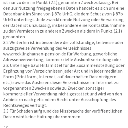
ist nur zu dem in Punkt (2.1) genannten Zweck zulässig. Bei
den zur Nutzung freigegebenen Daten handelt es sich um eine
Datenbank im Sinne von § 87a UrhG, die dem Schutz von § 87b
UrhG unterliegt. Jede zweckfremde Nutzung oder Verwertung
der Daten ist unzulässig, insbesondere eine Kontaktaufnahme
zu den Vermietern zu anderen Zwecken als dem in Punkt (2.1)
genannten.
3.2 Weiterhin ist insbesondere die vollständige, teilweise oder
auszugsweise Verwendung des Verzeichnisses
www.recklinghausen-pension.de
für Werbung, gewerbliche
Adressenverwertung, kommerzielle Auskunftserteilung oder
als Unterlage bzw. Hilfsmittel für die Zusammenstellung oder
Ergänzung von Verzeichnissen jeder Art und in jeder medialen
Form (Printform, Internet, auf dauerhaften Datenträgern
etc.) sowie das Auslesen dieser Verzeichnisse im Internet zu
vorgenannten Zwecken sowie zu Zwecken sonstiger
kommerzieller Verwendung nicht gestattet und wird von den
Anbietern nach geltendem Recht unter Ausschöpfung des
Rechtsweges verfolgt.
3.3 Für Schäden aufgrund des Missbrauchs der veröffentlichen
Daten wird keine Haftung übernommen.