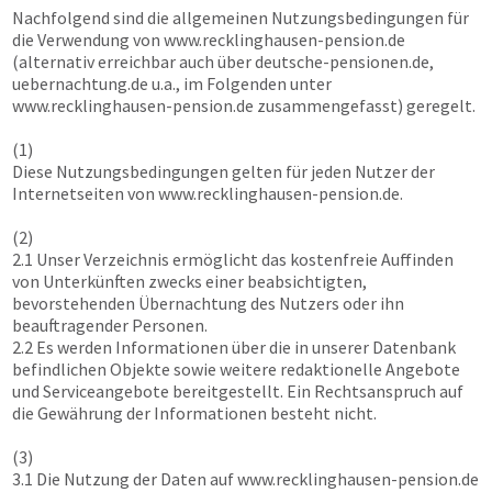
Nachfolgend sind die allgemeinen Nutzungsbedingungen für
die Verwendung von
www.recklinghausen-pension.de
(alternativ erreichbar auch über deutsche-pensionen.de,
uebernachtung.de u.a., im Folgenden unter
www.recklinghausen-pension.de
zusammengefasst) geregelt.
(1)
Diese Nutzungsbedingungen gelten für jeden Nutzer der
Internetseiten von
www.recklinghausen-pension.de
.
(2)
2.1 Unser Verzeichnis ermöglicht das kostenfreie Auffinden
von Unterkünften zwecks einer beabsichtigten,
bevorstehenden Übernachtung des Nutzers oder ihn
beauftragender Personen.
2.2 Es werden Informationen über die in unserer Datenbank
befindlichen Objekte sowie weitere redaktionelle Angebote
und Serviceangebote bereitgestellt. Ein Rechtsanspruch auf
die Gewährung der Informationen besteht nicht.
(3)
3.1 Die Nutzung der Daten auf
www.recklinghausen-pension.de