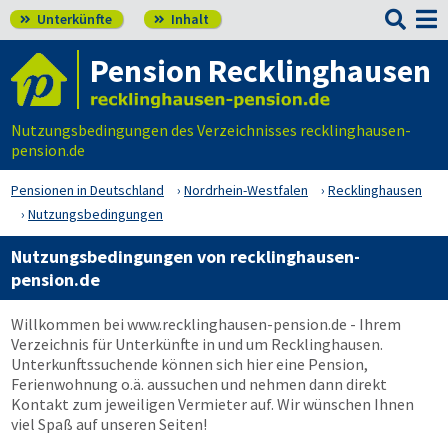

Unterkünfte
Inhalt


Pension Recklinghausen
Nutzungsbedingungen des Verzeichnisses recklinghausen-
pension.de
Pensionen in Deutschland
Nordrhein-Westfalen
Recklinghausen
Nutzungsbedingungen
Nutzungsbedingungen von recklinghausen-
pension.de
Willkommen bei
www.recklinghausen-pension.de
- Ihrem
Verzeichnis für Unterkünfte in und um Recklinghausen.
Unterkunftssuchende können sich hier eine Pension,
Ferienwohnung o.ä. aussuchen und nehmen dann direkt
Kontakt zum jeweiligen Vermieter auf. Wir wünschen Ihnen
viel Spaß auf unseren Seiten!